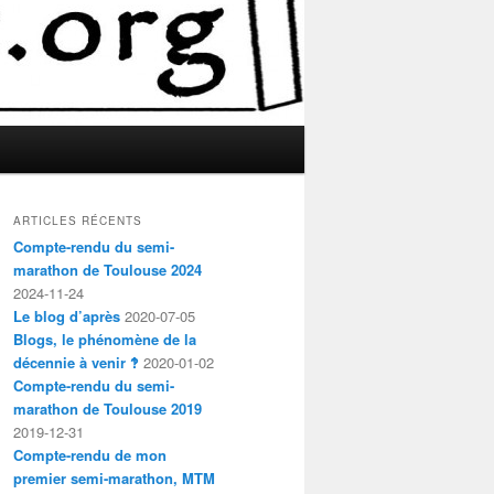
ARTICLES RÉCENTS
Compte-rendu du semi-
marathon de Toulouse 2024
2024-11-24
Le blog d’après
2020-07-05
Blogs, le phénomène de la
décennie à venir ‽
2020-01-02
Compte-rendu du semi-
marathon de Toulouse 2019
2019-12-31
Compte-rendu de mon
premier semi-marathon, MTM