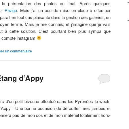
 la présentation des photos au final. Après quelques
ser
Piwigo
. Mais j’ai un peu de mise en place à effectuer
arait en tout cas plaisante dans la gestion des galeries, en
yen terme. Mais je me connais, et j’imagine que je vais
ut à cette solution. C’est pourtant bien plus sympa que
r compte instagram
ser un commentaire
Etang d’Appy
rs d’un petit bivouac effectué dans les Pyrénées le week-
g d’Appy ! Une bonne occasion de dérouiller mes jambes et
arlera pas de mon dos et de mon matériel totalement hors-