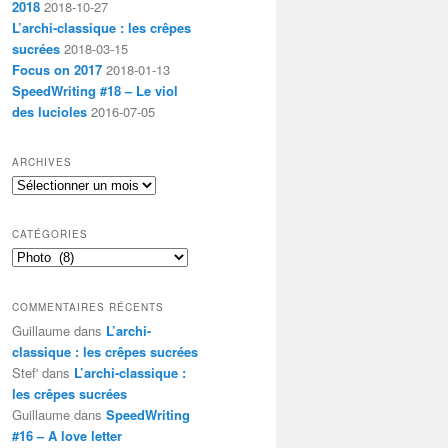
2018
2018-10-27
L’archi-classique : les crêpes
sucrées
2018-03-15
Focus on 2017
2018-01-13
SpeedWriting #18 – Le viol
des lucioles
2016-07-05
ARCHIVES
Archives
CATÉGORIES
Catégories
COMMENTAIRES RÉCENTS
Guillaume
dans
L’archi-
classique : les crêpes sucrées
Stef'
dans
L’archi-classique :
les crêpes sucrées
Guillaume
dans
SpeedWriting
#16 – A love letter