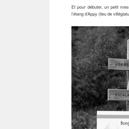
Et pour débuter, un petit me
l’étang d’Appy (lieu de villégia