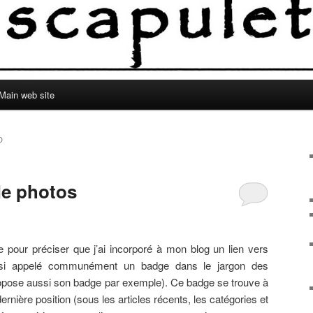
Main web site
O
de photos
ste pour préciser que j’ai incorporé à mon blog un lien vers
si appelé communément un badge dans le jargon des
opose aussi son badge par exemple). Ce badge se trouve à
dernière position (sous les articles récents, les catégories et