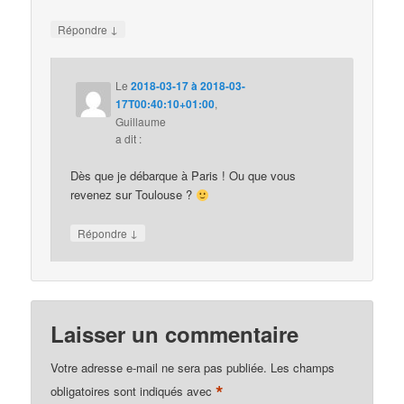
↓
Répondre
Le
2018-03-17 à 2018-03-
17T00:40:10+01:00
,
Guillaume
a dit :
Dès que je débarque à Paris ! Ou que vous
revenez sur Toulouse ?
↓
Répondre
Laisser un commentaire
Votre adresse e-mail ne sera pas publiée.
Les champs
*
obligatoires sont indiqués avec