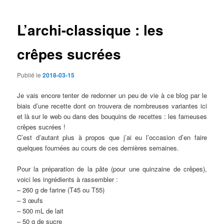
articles
L’archi-classique : les
crêpes sucrées
Publié le
2018-03-15
Je vais encore tenter de redonner un peu de vie à ce blog par le
biais d’une recette dont on trouvera de nombreuses variantes ici
et là sur le web ou dans des bouquins de recettes : les fameuses
crêpes sucrées !
C’est d’autant plus à propos que j’ai eu l’occasion d’en faire
quelques fournées au cours de ces dernières semaines.
Pour la préparation de la pâte (pour une quinzaine de crêpes),
voici les ingrédients à rassembler :
– 260 g de farine (T45 ou T55)
– 3 œufs
– 500 mL de lait
– 50 g de sucre