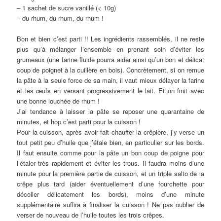
– 1 sachet de sucre vanillé (< 10g)
– du rhum, du rhum, du rhum !
Bon et bien c’est parti !! Les ingrédients rassemblés, il ne reste
plus qu’à mélanger l’ensemble en prenant soin d’éviter les
grumeaux (une farine fluide pourra aider ainsi qu’un bon et délicat
coup de poignet à la cuillère en bois). Concrètement, si on remue
la pâte à la seule force de sa main, il vaut mieux délayer la farine
et les œufs en versant progressivement le lait. Et on finit avec
une bonne louchée de rhum !
J’ai tendance à laisser la pâte se reposer une quarantaine de
minutes, et hop c’est parti pour la cuisson !
Pour la cuisson, après avoir fait chauffer la crêpière, j’y verse un
tout petit peu d’huile que j’étale bien, en particulier sur les bords.
Il faut ensuite comme pour la pâte un bon coup de poigne pour
l’étaler très rapidement et éviter les trous. Il faudra moins d’une
minute pour la première partie de cuisson, et un triple salto de la
crêpe plus tard (aider éventuellement d’une fourchette pour
décoller délicatement les bords), moins d’une minute
supplémentaire suffira à finaliser la cuisson ! Ne pas oublier de
verser de nouveau de l’huile toutes les trois crêpes.