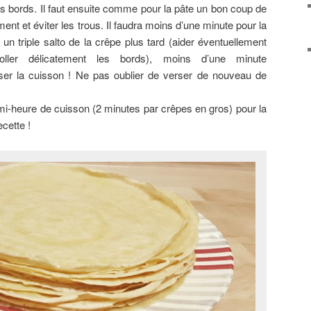
r les bords. Il faut ensuite comme pour la pâte un bon coup de
ment et éviter les trous. Il faudra moins d’une minute pour la
 un triple salto de la crêpe plus tard (aider éventuellement
oller délicatement les bords), moins d’une minute
liser la cuisson ! Ne pas oublier de verser de nouveau de
mi-heure de cuisson (2 minutes par crêpes en gros) pour la
cette !