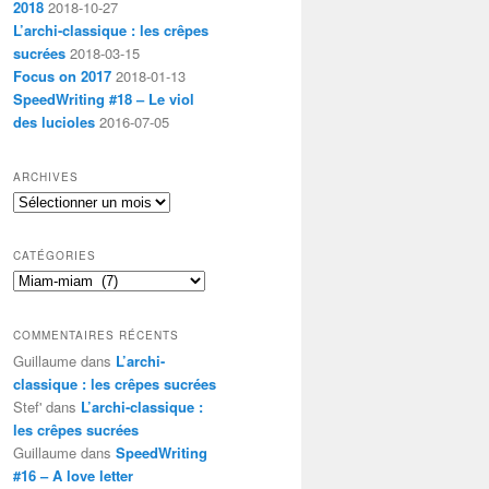
2018
2018-10-27
L’archi-classique : les crêpes
sucrées
2018-03-15
Focus on 2017
2018-01-13
SpeedWriting #18 – Le viol
des lucioles
2016-07-05
ARCHIVES
Archives
CATÉGORIES
Catégories
COMMENTAIRES RÉCENTS
Guillaume
dans
L’archi-
classique : les crêpes sucrées
Stef'
dans
L’archi-classique :
les crêpes sucrées
Guillaume
dans
SpeedWriting
#16 – A love letter