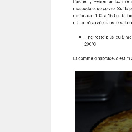
fraîche, y verser un bon verr
muscade et de poivre. Sur la 
morceaux, 100 à 150 g de lard
crème réservée dans le saladie
Il ne reste plus qu’à me
200°C
Et comme d’habitude, c’est 