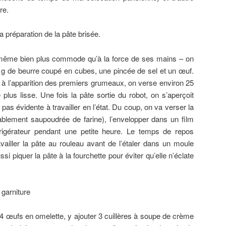
re.
préparation de la pâte brisée.
même bien plus commode qu’à la force de ses mains – on
0 g de beurre coupé en cubes, une pincée de sel et un œuf.
 à l’apparition des premiers grumeaux, on verse environ 25
 plus lisse. Une fois la pâte sortie du robot, on s’aperçoit
t pas évidente à travailler en l’état. Du coup, on va verser la
ablement saupoudrée de farine), l’envelopper dans un film
éfrigérateur pendant une petite heure. Le temps de repos
vailler la pâte au rouleau avant de l’étaler dans un moule
i piquer la pâte à la fourchette pour éviter qu’elle n’éclate
garniture
 4 œufs en omelette, y ajouter 3 cuillères à soupe de crème