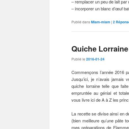
– remplacer un peu de lait par
– incorporer un blanc d’œuf ba
Publié dans
Miam-miam
|
2
Répons
Quiche Lorraine
Publié le
2016-01-24
Commençons l’année 2016 par 
Jusqu’ici, je n’avais jamais
quiche lorraine telle que fa
empruntée au génial et tota
vous livre ici de A à Z les prin
La recette se divise ainsi en d
(bien meilleure qu’une pâte t
mes préparations de Flammek