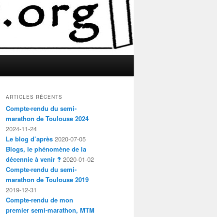
ARTICLES RÉCENTS
Compte-rendu du semi-
marathon de Toulouse 2024
2024-11-24
Le blog d’après
2020-07-05
Blogs, le phénomène de la
décennie à venir ‽
2020-01-02
Compte-rendu du semi-
marathon de Toulouse 2019
2019-12-31
Compte-rendu de mon
premier semi-marathon, MTM