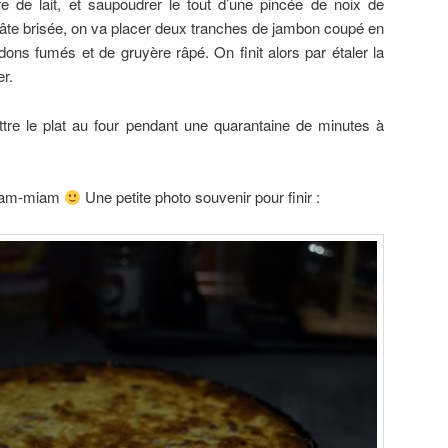
e de lait, et saupoudrer le tout d’une pincée de noix de
pâte brisée, on va placer deux tranches de jambon coupé en
ons fumés et de gruyère râpé. On finit alors par étaler la
r.
ttre le plat au four pendant une quarantaine de minutes à
miam-miam
Une petite photo souvenir pour finir :