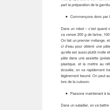
part la préparation de la garnitu
Commençons donc par la 
Dans un robot – c’est quand 
va verser 200 g de farine, 10
On fait un premier mélange, et
cl d’eau pour obtenir une pâte
qu’elle est aussi plutôt molle e
pâte dans une assiette (préal
plastique, et la mettre au r
écoulée, on va rapidement tra
légèrement beurré. On peut auss
lors de la cuisson.
Passons maintenant à la 
Dans un saladier, on va battre