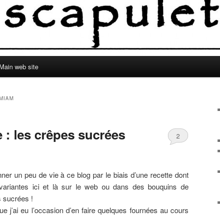
Main web site
MIAM
e : les crêpes sucrées
2
ner un peu de vie à ce blog par le biais d’une recette dont
ariantes ici et là sur le web ou dans des bouquins de
s sucrées !
ue j’ai eu l’occasion d’en faire quelques fournées au cours