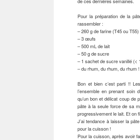
de ces dernières semaines.
Pour la préparation de la pât
rassembler :
– 260 g de farine (T45 ou T55)
– 3 œufs
– 500 mL de lait
– 50 g de sucre
– 1 sachet de sucre vanillé (< 
– du rhum, du rhum, du rhum !
Bon et bien c’est parti !! Le
l’ensemble en prenant soin d’
qu’un bon et délicat coup de p
pâte à la seule force de sa ma
progressivement le lait. Et on 
J’ai tendance à laisser la pât
pour la cuisson !
Pour la cuisson, après avoir fai