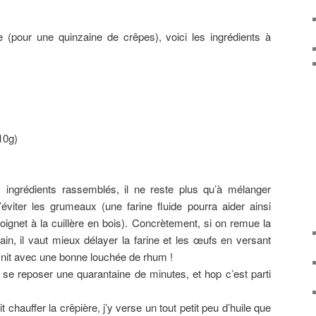
e (pour une quinzaine de crêpes), voici les ingrédients à
10g)
s ingrédients rassemblés, il ne reste plus qu’à mélanger
éviter les grumeaux (une farine fluide pourra aider ainsi
oignet à la cuillère en bois). Concrètement, si on remue la
in, il vaut mieux délayer la farine et les œufs en versant
finit avec une bonne louchée de rhum !
e se reposer une quarantaine de minutes, et hop c’est parti
t chauffer la crêpière, j’y verse un tout petit peu d’huile que