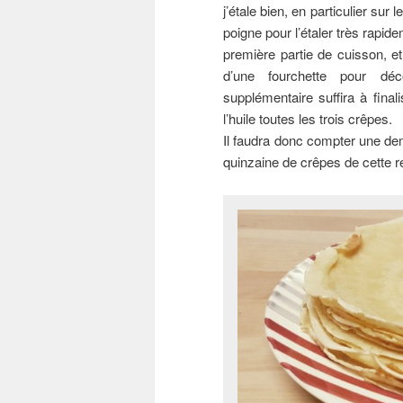
j’étale bien, en particulier su
poigne pour l’étaler très rapide
première partie de cuisson, et
d’une fourchette pour déc
supplémentaire suffira à fina
l’huile toutes les trois crêpes.
Il faudra donc compter une de
quinzaine de crêpes de cette re