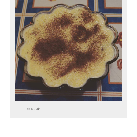
Riz au lait
.