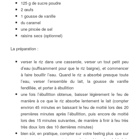
125 g de sucre poudre
2 œufs
1 gousse de vanille
du caramel
une pincée de sel
raisins secs (optionnel)
La préparation :
verser le riz dans une casserole, verser un tout petit peu
d’eau (suffisamment pour que le riz baigne), et commencer
à faire bouillir l’eau. Quand le riz a absorbé presque toute
l’eau, verser l’ensemble du lait, la gousse de vanille
fendillée, et porter à ébullition
une fois l’ébullition obtenue, baisser légèrement le feu de
manière à ce que le riz absorbe lentement le lait (compter
environ 45 minutes en baissant le feu de moitié lors des 20
premières minutes après l’ébullition, puis encore de moitié
lors des 15 minutes suivantes, de manière à finir à feu très
très doux lors des 10 dernières minutes)
bien sûr, en pratique, compter sur votre feeling plus que sur