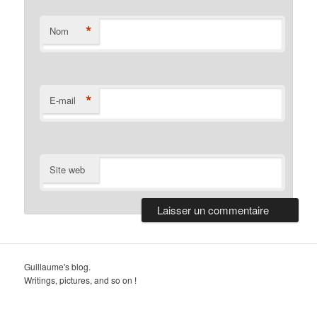
*
Nom
*
E-mail
Site web
Guillaume's blog.
Writings, pictures, and so on !