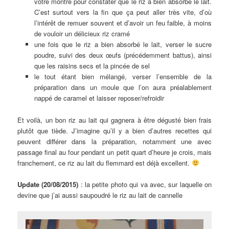
votre montre pour constater que le riz a bien absorbé le lait.
C’est surtout vers la fin que ça peut aller très vite, d’où
l’intérêt de remuer souvent et d’avoir un feu faible, à moins
de vouloir un délicieux riz cramé
une fois que le riz a bien absorbé le lait, verser le sucre
poudre, suivi des deux œufs (précédemment battus), ainsi
que les raisins secs et la pincée de sel
le tout étant bien mélangé, verser l’ensemble de la
préparation dans un moule que l’on aura préalablement
nappé de caramel et laisser reposer/refroidir
Et voilà, un bon riz au lait qui gagnera à être dégusté bien frais
plutôt que tiède. J’imagine qu’il y a bien d’autres recettes qui
peuvent différer dans la préparation, notamment une avec
passage final au four pendant un petit quart d’heure je crois, mais
franchement, ce riz au lait du flemmard est déjà excellent.
Update (20/08/2015)
: la petite photo qui va avec, sur laquelle on
devine que j’ai aussi saupoudré le riz au lait de cannelle