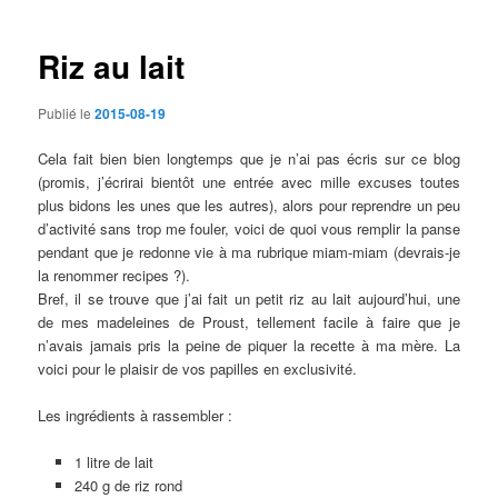
articles
Riz au lait
Publié le
2015-08-19
Cela fait bien bien longtemps que je n’ai pas écris sur ce blog
(promis, j’écrirai bientôt une entrée avec mille excuses toutes
plus bidons les unes que les autres), alors pour reprendre un peu
d’activité sans trop me fouler, voici de quoi vous remplir la panse
pendant que je redonne vie à ma rubrique miam-miam (devrais-je
la renommer recipes ?).
Bref, il se trouve que j’ai fait un petit riz au lait aujourd’hui, une
de mes madeleines de Proust, tellement facile à faire que je
n’avais jamais pris la peine de piquer la recette à ma mère. La
voici pour le plaisir de vos papilles en exclusivité.
Les ingrédients à rassembler :
1 litre de lait
240 g de riz rond