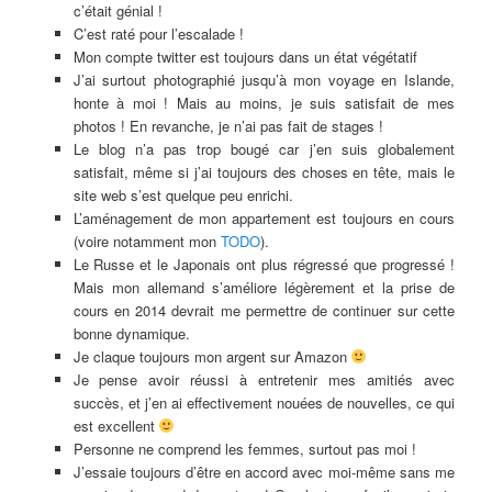
c’était génial !
C’est raté pour l’escalade !
Mon compte twitter est toujours dans un état végétatif
J’ai surtout photographié jusqu’à mon voyage en Islande,
honte à moi ! Mais au moins, je suis satisfait de mes
photos ! En revanche, je n’ai pas fait de stages !
Le blog n’a pas trop bougé car j’en suis globalement
satisfait, même si j’ai toujours des choses en tête, mais le
site web s’est quelque peu enrichi.
L’aménagement de mon appartement est toujours en cours
(voire notamment mon
TODO
).
Le Russe et le Japonais ont plus régressé que progressé !
Mais mon allemand s’améliore légèrement et la prise de
cours en 2014 devrait me permettre de continuer sur cette
bonne dynamique.
Je claque toujours mon argent sur Amazon
Je pense avoir réussi à entretenir mes amitiés avec
succès, et j’en ai effectivement nouées de nouvelles, ce qui
est excellent
Personne ne comprend les femmes, surtout pas moi !
J’essaie toujours d’être en accord avec moi-même sans me