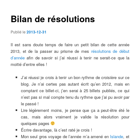
articles
Bilan de résolutions
Publié le
2013-12-31
Il est sans doute temps de faire un petit bilan de cette année
2013, et de la passer au prisme de mes
résolutions de début
d’année
afin de savoir si j’ai réussi à tenir ne serait-ce que la
moitié d’entre elles !
J’ai réussi je crois à tenir un bon rythme de croisière sur ce
blog. Je n’ai certes pas autant écrit qu’en 2012, mais en
comptant ce billet-ci, j’en serai à 25 billets publiés, ce qui
n’est pas si mal compte tenu du rythme que j’ai pu avoir par
le passé !
Lire légèrement moins, je pense que ça a peut-être été le
cas, mais alors vraiment je valide la résolution pour
quelques pages
Écrire davantage, là c’est raté je crois !
Mon seul gros voyage de l’année m’a amené en
Islande
, et