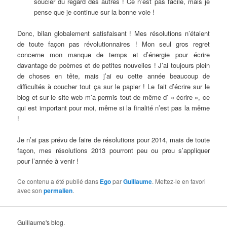
soucier du regard des autres ! Ce n’est pas facile, mais je
pense que je continue sur la bonne voie !
Donc, bilan globalement satisfaisant ! Mes résolutions n’étaient
de toute façon pas révolutionnaires ! Mon seul gros regret
concerne mon manque de temps et d’énergie pour écrire
davantage de poèmes et de petites nouvelles ! J’ai toujours plein
de choses en tête, mais j’ai eu cette année beaucoup de
difficultés à coucher tout ça sur le papier ! Le fait d’écrire sur le
blog et sur le site web m’a permis tout de même d’ « écrire », ce
qui est important pour moi, même si la finalité n’est pas la même
!
Je n’ai pas prévu de faire de résolutions pour 2014, mais de toute
façon, mes résolutions 2013 pourront peu ou prou s’appliquer
pour l’année à venir !
Ce contenu a été publié dans
Ego
par
Guillaume
. Mettez-le en favori
avec son
permalien
.
Guillaume's blog.