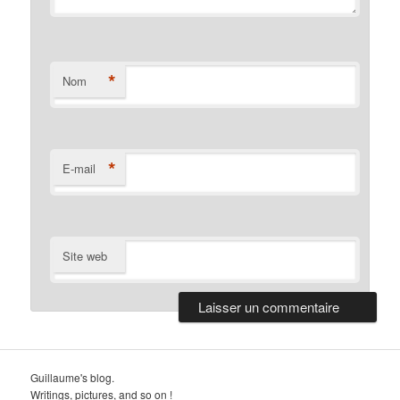
*
Nom
*
E-mail
Site web
Guillaume's blog.
Writings, pictures, and so on !