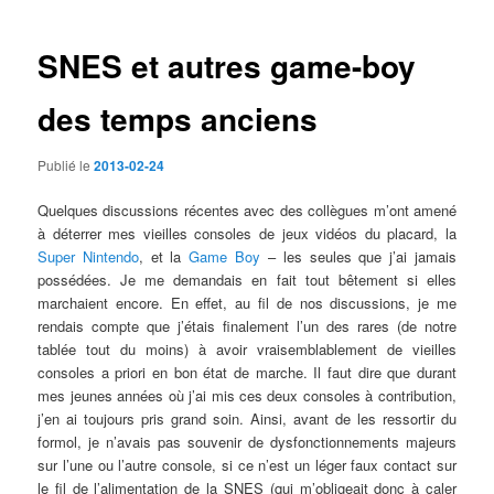
articles
SNES et autres game-boy
des temps anciens
Publié le
2013-02-24
Quelques discussions récentes avec des collègues m’ont amené
à déterrer mes vieilles consoles de jeux vidéos du placard, la
Super Nintendo
, et la
Game Boy
– les seules que j’ai jamais
possédées. Je me demandais en fait tout bêtement si elles
marchaient encore. En effet, au fil de nos discussions, je me
rendais compte que j’étais finalement l’un des rares (de notre
tablée tout du moins) à avoir vraisemblablement de vieilles
consoles a priori en bon état de marche. Il faut dire que durant
mes jeunes années où j’ai mis ces deux consoles à contribution,
j’en ai toujours pris grand soin. Ainsi, avant de les ressortir du
formol, je n’avais pas souvenir de dysfonctionnements majeurs
sur l’une ou l’autre console, si ce n’est un léger faux contact sur
le fil de l’alimentation de la SNES (qui m’obligeait donc à caler