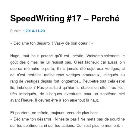
articles
SpeedWriting #17 – Perché
Publié le
2014-11-20
« Déclame ton désarroi ! Vas-y de bon cœur ! »
Hugo, tout haut perché qu’il est, hésite. Vraisemblablement le
goût des cimes ne lui réussit pas. C’est fâcheux car aussi loin
que sa mémoire le porte, il n’a jamais été sujet aux vertiges, si
ce n’est certains malheureux vertiges amoureux, relégués au
rang de vestiges depuis fort longtemps…Peut-être tout cela est-il
lié, imbriqué ? Pas plus tard qu’hier ils étaient en effet très liés,
très imbriqués, de lubriques aventures pour un septième ciel
avant l’heure. Il devrait être à son aise tout là haut.
Et pourtant, ce refrain, toujours, venu de plus bas:
« Déclame ton désarroi ! N’hésite pas ! Ne mets pas de sourdine
sur tes sentiments ni sur tes actions. Ce n’est plus le moment. »