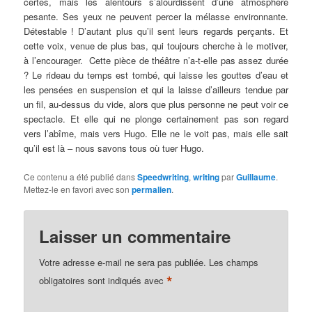
certes, mais les alentours s’alourdissent d’une atmosphère
pesante. Ses yeux ne peuvent percer la mélasse environnante.
Détestable ! D’autant plus qu’il sent leurs regards perçants. Et
cette voix, venue de plus bas, qui toujours cherche à le motiver,
à l’encourager. Cette pièce de théâtre n’a-t-elle pas assez durée
? Le rideau du temps est tombé, qui laisse les gouttes d’eau et
les pensées en suspension et qui la laisse d’ailleurs tendue par
un fil, au-dessus du vide, alors que plus personne ne peut voir ce
spectacle. Et elle qui ne plonge certainement pas son regard
vers l’abîme, mais vers Hugo. Elle ne le voit pas, mais elle sait
qu’il est là – nous savons tous où tuer Hugo.
Ce contenu a été publié dans
Speedwriting
,
writing
par
Guillaume
.
Mettez-le en favori avec son
permalien
.
Laisser un commentaire
Votre adresse e-mail ne sera pas publiée.
Les champs
*
obligatoires sont indiqués avec