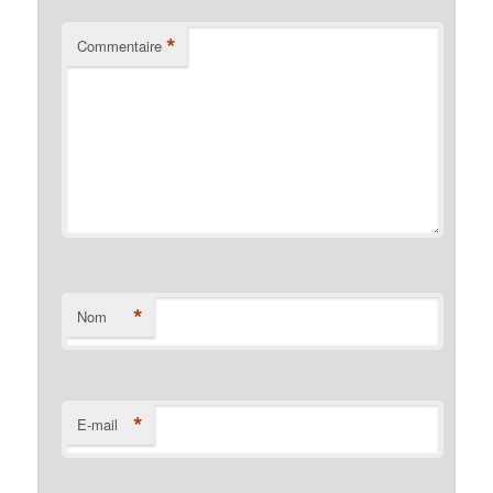
*
Commentaire
*
Nom
*
E-mail