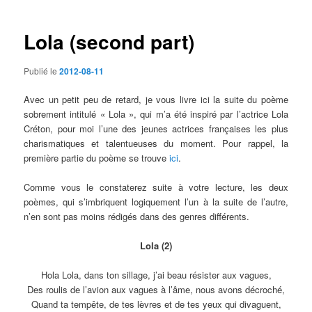
articles
Lola (second part)
Publié le
2012-08-11
Avec un petit peu de retard, je vous livre ici la suite du poème
sobrement intitulé « Lola », qui m’a été inspiré par l’actrice Lola
Créton, pour moi l’une des jeunes actrices françaises les plus
charismatiques et talentueuses du moment. Pour rappel, la
première partie du poème se trouve
ici
.
Comme vous le constaterez suite à votre lecture, les deux
poèmes, qui s’imbriquent logiquement l’un à la suite de l’autre,
n’en sont pas moins rédigés dans des genres différents.
Lola (2)
Hola Lola, dans ton sillage, j’ai beau résister aux vagues,
Des roulis de l’avion aux vagues à l’âme, nous avons décroché,
Quand ta tempête, de tes lèvres et de tes yeux qui divaguent,