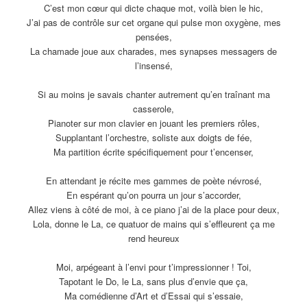
C’est mon cœur qui dicte chaque mot, voilà bien le hic,
J’ai pas de contrôle sur cet organe qui pulse mon oxygène, mes
pensées,
La chamade joue aux charades, mes synapses messagers de
l’insensé,
Si au moins je savais chanter autrement qu’en traînant ma
casserole,
Pianoter sur mon clavier en jouant les premiers rôles,
Supplantant l’orchestre, soliste aux doigts de fée,
Ma partition écrite spécifiquement pour t’encenser,
En attendant je récite mes gammes de poète névrosé,
En espérant qu’on pourra un jour s’accorder,
Allez viens à côté de moi, à ce piano j’ai de la place pour deux,
Lola, donne le La, ce quatuor de mains qui s’effleurent ça me
rend heureux
Moi, arpégeant à l’envi pour t’impressionner ! Toi,
Tapotant le Do, le La, sans plus d’envie que ça,
Ma comédienne d’Art et d’Essai qui s’essaie,