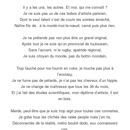
Il y a les uns, les autres. Et moi, qui me connaît ?
Je ne suis pas un de ces bobos d’artiste parisien,
Dont le seul talent c’est de courir les soirées éméché,
Naître fils de.. à la mords-moi-le-nœud, camé puis plus rien,
Je ne prétends pas non plus être un grand original,
Après tout je ne suis qu’un provincial de toulousain,
Sans l’accent, ni le rugby, apatride régional,
Je suis citoyen du monde, pas du bottin mondain,
Trop fauché pour me fournir en coke, je touche pas plus à
l’ecstasy,
Je ne fume pas de pétards, je n’ai pas les cheveux d’un hippie,
Je ne change de maîtresse que tous les 36 du mois,
Et j’ai fait des études scientifiques, mon diplôme d’artiste, il est
en bois,
Merde, peut-être que je suis trop aigri pour toutes ces conneries,
Je gobe tous les clichés des news people mais j’en ris,
Déconnectés de la réalité, métro boulot dodo, eux connaissent
pas,