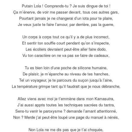
Putain Lola ! Comprends-tu ? Je suis dingue de toi !
Ça m’énerve, de voir me passer devant, tous ces autres gars,
Pourtant jamais je ne changerai d’un iota pour te plaire,
Je veux juste te faire l’amour, par derrière, pas la guerre,
Un corps à corps tout ce qu’il y a de plus incorrect,
Et sentir ton souffle court pendant qu’on s’inspecte,
Les écoliers devraient peut-être aller faire dodo,
Vu ton caractère on ne va pas se faire de cadeaux,
Tu es bien loin d’une poche de silicone humaine,
De plaisir, je m’épanche au niveau de tes hanches,
Tel un voyageur, je te parcours du suçon jusqu’à l’aine,
La température grimpe tant qu’il faudrait que je nous débranche,
Allez viens avec moi je t’emmène dans mon Kamasutra,
J’ai aussi appris toutes les techniques sacrées du tantra,
Sens-tu venir le paroxysme ? demande l’amant attentionné,
Non ? Merde j’ai peut-être loupé une page du manuel à nénés,
Non Lola ne me dis pas que je t’ai choquée,