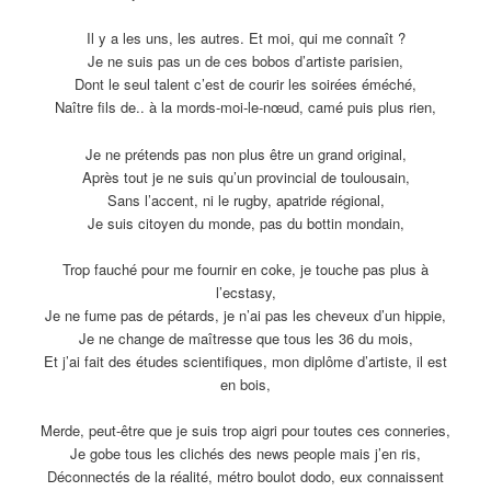
Il y a les uns, les autres. Et moi, qui me connaît ?
Je ne suis pas un de ces bobos d’artiste parisien,
Dont le seul talent c’est de courir les soirées éméché,
Naître fils de.. à la mords-moi-le-nœud, camé puis plus rien,
Je ne prétends pas non plus être un grand original,
Après tout je ne suis qu’un provincial de toulousain,
Sans l’accent, ni le rugby, apatride régional,
Je suis citoyen du monde, pas du bottin mondain,
Trop fauché pour me fournir en coke, je touche pas plus à
l’ecstasy,
Je ne fume pas de pétards, je n’ai pas les cheveux d’un hippie,
Je ne change de maîtresse que tous les 36 du mois,
Et j’ai fait des études scientifiques, mon diplôme d’artiste, il est
en bois,
Merde, peut-être que je suis trop aigri pour toutes ces conneries,
Je gobe tous les clichés des news people mais j’en ris,
Déconnectés de la réalité, métro boulot dodo, eux connaissent