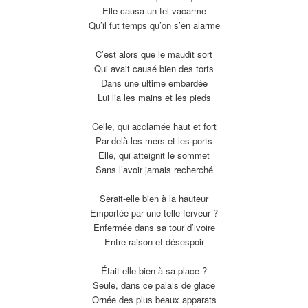
Elle causa un tel vacarme
Qu’il fut temps qu’on s’en alarme
C’est alors que le maudit sort
Qui avait causé bien des torts
Dans une ultime embardée
Lui lia les mains et les pieds
Celle, qui acclamée haut et fort
Par-delà les mers et les ports
Elle, qui atteignit le sommet
Sans l’avoir jamais recherché
Serait-elle bien à la hauteur
Emportée par une telle ferveur ?
Enfermée dans sa tour d’ivoire
Entre raison et désespoir
Était-elle bien à sa place ?
Seule, dans ce palais de glace
Ornée des plus beaux apparats