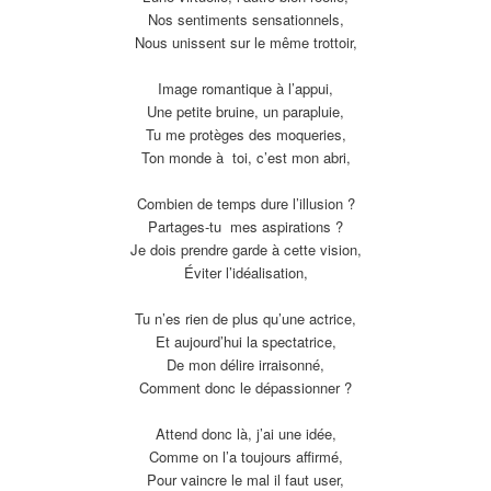
Nos sentiments sensationnels,
Nous unissent sur le même trottoir,
Image romantique à l’appui,
Une petite bruine, un parapluie,
Tu me protèges des moqueries,
Ton monde à toi, c’est mon abri,
Combien de temps dure l’illusion ?
Partages-tu mes aspirations ?
Je dois prendre garde à cette vision,
Éviter l’idéalisation,
Tu n’es rien de plus qu’une actrice,
Et aujourd’hui la spectatrice,
De mon délire irraisonné,
Comment donc le dépassionner ?
Attend donc là, j’ai une idée,
Comme on l’a toujours affirmé,
Pour vaincre le mal il faut user,