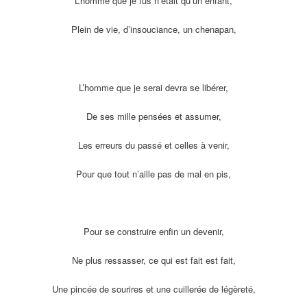
L’homme que je fus n’était qu’un enfant,
Plein de vie, d’insouciance, un chenapan,
L’homme que je serai devra se libérer,
De ses mille pensées et assumer,
Les erreurs du passé et celles à venir,
Pour que tout n’aille pas de mal en pis,
Pour se construire enfin un devenir,
Ne plus ressasser, ce qui est fait est fait,
Une pincée de sourires et une cuillerée de légèreté,