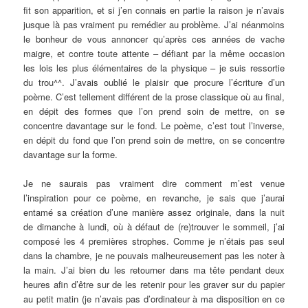
fit son apparition, et si j’en connais en partie la raison je n’avais
jusque là pas vraiment pu remédier au problème. J’ai néanmoins
le bonheur de vous annoncer qu’après ces années de vache
maigre, et contre toute attente – défiant par la même occasion
les lois les plus élémentaires de la physique – je suis ressortie
du trou^^. J’avais oublié le plaisir que procure l’écriture d’un
poème. C’est tellement différent de la prose classique où au final,
en dépit des formes que l’on prend soin de mettre, on se
concentre davantage sur le fond. Le poème, c’est tout l’inverse,
en dépit du fond que l’on prend soin de mettre, on se concentre
davantage sur la forme.
Je ne saurais pas vraiment dire comment m’est venue
l’inspiration pour ce poème, en revanche, je sais que j’aurai
entamé sa création d’une manière assez originale, dans la nuit
de dimanche à lundi, où à défaut de (re)trouver le sommeil, j’ai
composé les 4 premières strophes. Comme je n’étais pas seul
dans la chambre, je ne pouvais malheureusement pas les noter à
la main. J’ai bien du les retourner dans ma tête pendant deux
heures afin d’être sur de les retenir pour les graver sur du papier
au petit matin (je n’avais pas d’ordinateur à ma disposition en ce