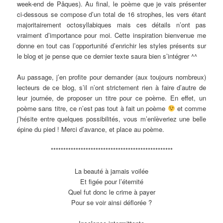
week-end de Pâques). Au final, le poème que je vais présenter
ci-dessous se compose d’un total de 16 strophes, les vers étant
majoritairement octosyllabiques mais ces détails n’ont pas
vraiment d’importance pour moi. Cette inspiration bienvenue me
donne en tout cas l’opportunité d’enrichir les styles présents sur
le blog et je pense que ce dernier texte saura bien s’intégrer ^^
Au passage, j’en profite pour demander (aux toujours nombreux)
lecteurs de ce blog, s’il n’ont strictement rien à faire d’autre de
leur journée, de proposer un titre pour ce poème. En effet, un
poème sans titre, ce n’est pas tout à fait un poème
et comme
j’hésite entre quelques possibilités, vous m’enlèveriez une belle
épine du pied ! Merci d’avance, et place au poème.
*************************************************
La beauté à jamais voilée
Et figée pour l’éternité
Quel fut donc le crime à payer
Pour se voir ainsi déflorée ?