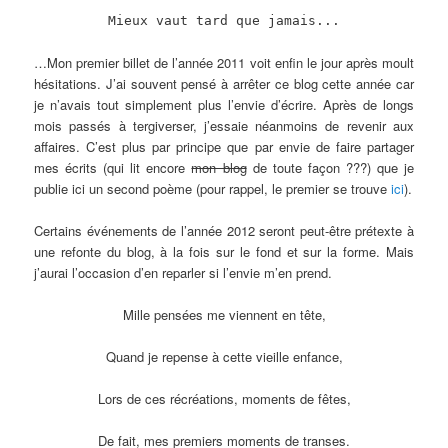
Mieux vaut tard que jamais...
…Mon premier billet de l’année 2011 voit enfin le jour après moult
hésitations. J’ai souvent pensé à arrêter ce blog cette année car
je n’avais tout simplement plus l’envie d’écrire. Après de longs
mois passés à tergiverser, j’essaie néanmoins de revenir aux
affaires. C’est plus par principe que par envie de faire partager
mes écrits (qui lit encore
mon blog
de toute façon ???) que je
publie ici un second poème (pour rappel, le premier se trouve
ici
).
Certains événements de l’année 2012 seront peut-être prétexte à
une refonte du blog, à la fois sur le fond et sur la forme. Mais
j’aurai l’occasion d’en reparler si l’envie m’en prend.
Mille pensées me viennent en tête,
Quand je repense à cette vieille enfance,
Lors de ces récréations, moments de fêtes,
De fait, mes premiers moments de transes.