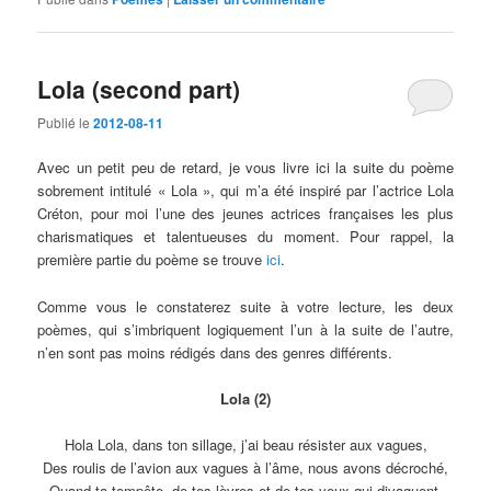
Lola (second part)
Publié le
2012-08-11
Avec un petit peu de retard, je vous livre ici la suite du poème
sobrement intitulé « Lola », qui m’a été inspiré par l’actrice Lola
Créton, pour moi l’une des jeunes actrices françaises les plus
charismatiques et talentueuses du moment. Pour rappel, la
première partie du poème se trouve
ici
.
Comme vous le constaterez suite à votre lecture, les deux
poèmes, qui s’imbriquent logiquement l’un à la suite de l’autre,
n’en sont pas moins rédigés dans des genres différents.
Lola (2)
Hola Lola, dans ton sillage, j’ai beau résister aux vagues,
Des roulis de l’avion aux vagues à l’âme, nous avons décroché,
Quand ta tempête, de tes lèvres et de tes yeux qui divaguent,