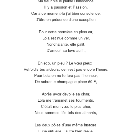
Ma fleur bleue plaide l’innocence,
Il y a passion et Passion,
Car à ce moment-là j’ai bien conscience,
D’être en présence d’une exception,
Pour cette première en plein air,
Lola est nue comme un ver,
Nonchalante, elle pâlit,
D’amour, se love au lit,
En éco, un pieu ? Le vœu pieux !
Refroidis tes ardeurs, ce n’est pas encore l’heure,
Pour Lola on ne te fera pas l’honneur,
De sabrer le champagne place 69 E,
Après avoir dévoilé sa chair,
Lola me transmet ses tourments,
C’était mon vœu le plus cher,
Nous sommes liés tels des aimants,
Les deux pôles d’une même histoire,
L’une virtuelle, l’autre bien réelle,