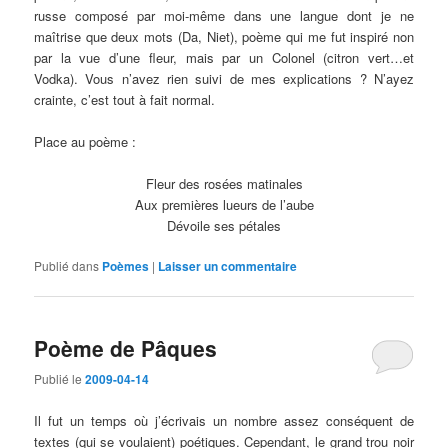
russe composé par moi-même dans une langue dont je ne
maîtrise que deux mots (Da, Niet), poème qui me fut inspiré non
par la vue d’une fleur, mais par un Colonel (citron vert…et
Vodka). Vous n’avez rien suivi de mes explications ? N’ayez
crainte, c’est tout à fait normal.
Place au poème :
Fleur des rosées matinales
Aux premières lueurs de l’aube
Dévoile ses pétales
Publié dans
Poèmes
|
Laisser un commentaire
Poème de Pâques
Publié le
2009-04-14
Il fut un temps où j’écrivais un nombre assez conséquent de
textes (qui se voulaient) poétiques. Cependant, le grand trou noir