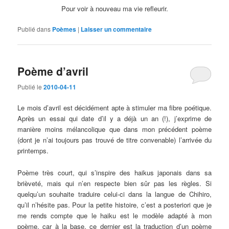
Pour voir à nouveau ma vie refleurir.
Publié dans
Poèmes
|
Laisser un commentaire
Poème d’avril
Publié le
2010-04-11
Le mois d’avril est décidément apte à stimuler ma fibre poétique.
Après un essai qui date d’il y a déjà un an (!), j’exprime de
manière moins mélancolique que dans mon précédent poème
(dont je n’ai toujours pas trouvé de titre convenable) l’arrivée du
printemps.
Poème très court, qui s’inspire des haikus japonais dans sa
brièveté, mais qui n’en respecte bien sûr pas les règles. Si
quelqu’un souhaite traduire celui-ci dans la langue de Chihiro,
qu’il n’hésite pas. Pour la petite histoire, c’est a posteriori que je
me rends compte que le haiku est le modèle adapté à mon
poème, car à la base, ce dernier est la traduction d’un poème