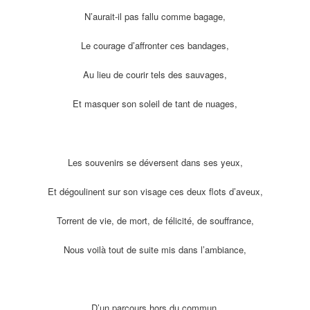
N’aurait-il pas fallu comme bagage,
Le courage d’affronter ces bandages,
Au lieu de courir tels des sauvages,
Et masquer son soleil de tant de nuages,
Les souvenirs se déversent dans ses yeux,
Et dégoulinent sur son visage ces deux flots d’aveux,
Torrent de vie, de mort, de félicité, de souffrance,
Nous voilà tout de suite mis dans l’ambiance,
D’un parcours hors du commun,