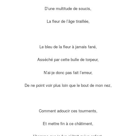
D’une multitude de soucis,
La fleur de l’âge tiraillée,
Le bleu de la fleur à jamais fané,
Asséché par cette bulle de torpeur,
N’ai-je donc pas fait l’erreur,
De ne point voir plus loin que le bout de mon nez,
Comment adoucir ces tourments,
Et mettre fin à ce châtiment,