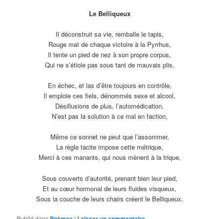
Le Belliqueux
Il déconstruit sa vie, remballe le tapis,
Rouge mat de chaque victoire à la Pyrrhus,
Il tente un pied de nez à son propre corpus,
Qui ne s’étiole pas sous tant de mauvais plis,
En échec, et las d’être toujours en contrôle,
Il emploie ces fiels, dénommés sexe et alcool,
Désillusions de plus, l’automédication,
N’est pas la solution à ce mal en faction,
Même ce sonnet ne peut que l’assommer,
La règle tacite impose cette métrique,
Merci à ces manants, qui nous mènent à la trique,
Sous couverts d’autorité, prenant bien leur pied,
Et au cœur hormonal de leurs fluides visqueux,
Sous la couche de leurs chairs créent le Belliqueux.
Publié dans
Poèmes
|
Laisser un commentaire