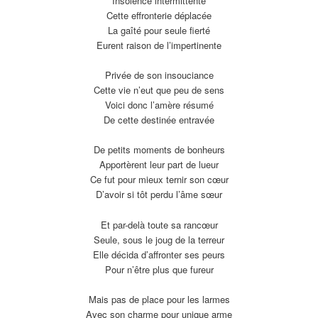
Insolence intermittente
Cette effronterie déplacée
La gaîté pour seule fierté
Eurent raison de l’impertinente
Privée de son insouciance
Cette vie n’eut que peu de sens
Voici donc l’amère résumé
De cette destinée entravée
De petits moments de bonheurs
Apportèrent leur part de lueur
Ce fut pour mieux ternir son cœur
D’avoir si tôt perdu l’âme sœur
Et par-delà toute sa rancœur
Seule, sous le joug de la terreur
Elle décida d’affronter ses peurs
Pour n’être plus que fureur
Mais pas de place pour les larmes
Avec son charme pour unique arme