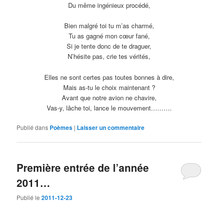
Du même ingénieux procédé,
Bien malgré toi tu m’as charmé,
Tu as gagné mon cœur fané,
Si je tente donc de te draguer,
N’hésite pas, crie tes vérités,
Elles ne sont certes pas toutes bonnes à dire,
Mais as-tu le choix maintenant ?
Avant que notre avion ne chavire,
Vas-y, lâche toi, lance le mouvement……….
Publié dans
Poèmes
|
Laisser un commentaire
Première entrée de l’année
2011…
Publié le
2011-12-23