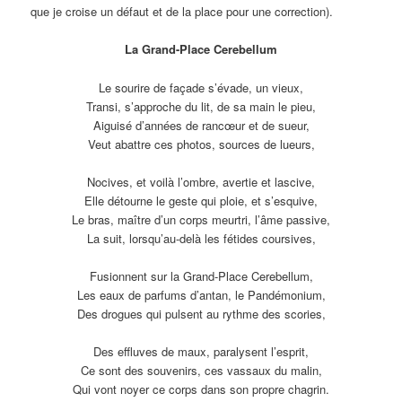
que je croise un défaut et de la place pour une correction).
La Grand-Place Cerebellum
Le sourire de façade s’évade, un vieux,
Transi, s’approche du lit, de sa main le pieu,
Aiguisé d’années de rancœur et de sueur,
Veut abattre ces photos, sources de lueurs,
Nocives, et voilà l’ombre, avertie et lascive,
Elle détourne le geste qui ploie, et s’esquive,
Le bras, maître d’un corps meurtri, l’âme passive,
La suit, lorsqu’au-delà les fétides coursives,
Fusionnent sur la Grand-Place Cerebellum,
Les eaux de parfums d’antan, le Pandémonium,
Des drogues qui pulsent au rythme des scories,
Des effluves de maux, paralysent l’esprit,
Ce sont des souvenirs, ces vassaux du malin,
Qui vont noyer ce corps dans son propre chagrin.