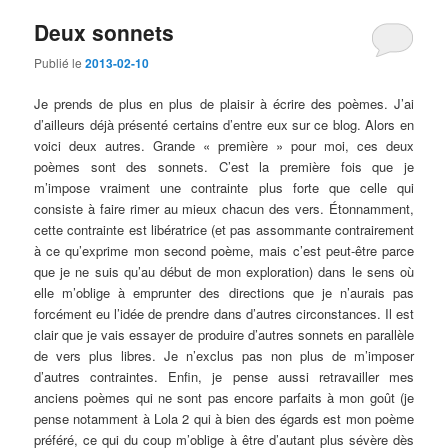
Deux sonnets
Publié le
2013-02-10
Je prends de plus en plus de plaisir à écrire des poèmes. J’ai
d’ailleurs déjà présenté certains d’entre eux sur ce blog. Alors en
voici deux autres. Grande « première » pour moi, ces deux
poèmes sont des sonnets. C’est la première fois que je
m’impose vraiment une contrainte plus forte que celle qui
consiste à faire rimer au mieux chacun des vers. Étonnamment,
cette contrainte est libératrice (et pas assommante contrairement
à ce qu’exprime mon second poème, mais c’est peut-être parce
que je ne suis qu’au début de mon exploration) dans le sens où
elle m’oblige à emprunter des directions que je n’aurais pas
forcément eu l’idée de prendre dans d’autres circonstances. Il est
clair que je vais essayer de produire d’autres sonnets en parallèle
de vers plus libres. Je n’exclus pas non plus de m’imposer
d’autres contraintes. Enfin, je pense aussi retravailler mes
anciens poèmes qui ne sont pas encore parfaits à mon goût (je
pense notamment à Lola 2 qui à bien des égards est mon poème
préféré, ce qui du coup m’oblige à être d’autant plus sévère dès