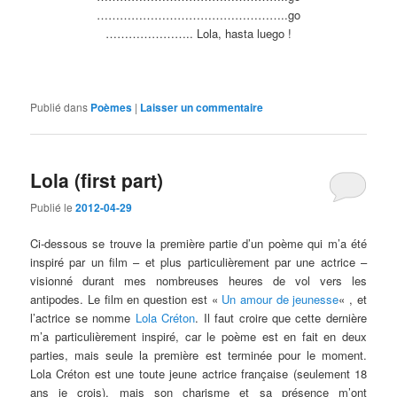
…………………………
………………..go
………………….. Lola, hasta luego !
Publié dans
Poèmes
|
Laisser un commentaire
Lola (first part)
Publié le
2012-04-29
Ci-dessous se trouve la première partie d’un poème qui m’a été
inspiré par un film – et plus particulièrement par une actrice –
visionné durant mes nombreuses heures de vol vers les
antipodes. Le film en question est «
Un amour de jeunesse
« , et
l’actrice se nomme
Lola Créton
. Il faut croire que cette dernière
m’a particulièrement inspiré, car le poème est en fait en deux
parties, mais seule la première est terminée pour le moment.
Lola Créton est une toute jeune actrice française (seulement 18
ans je crois), mais son charisme et sa présence m’ont