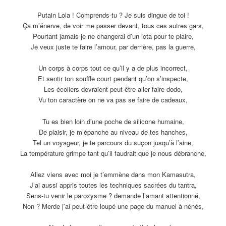
Putain Lola ! Comprends-tu ? Je suis dingue de toi !
Ça m’énerve, de voir me passer devant, tous ces autres gars,
Pourtant jamais je ne changerai d’un iota pour te plaire,
Je veux juste te faire l’amour, par derrière, pas la guerre,
Un corps à corps tout ce qu’il y a de plus incorrect,
Et sentir ton souffle court pendant qu’on s’inspecte,
Les écoliers devraient peut-être aller faire dodo,
Vu ton caractère on ne va pas se faire de cadeaux,
Tu es bien loin d’une poche de silicone humaine,
De plaisir, je m’épanche au niveau de tes hanches,
Tel un voyageur, je te parcours du suçon jusqu’à l’aine,
La température grimpe tant qu’il faudrait que je nous débranche,
Allez viens avec moi je t’emmène dans mon Kamasutra,
J’ai aussi appris toutes les techniques sacrées du tantra,
Sens-tu venir le paroxysme ? demande l’amant attentionné,
Non ? Merde j’ai peut-être loupé une page du manuel à nénés,