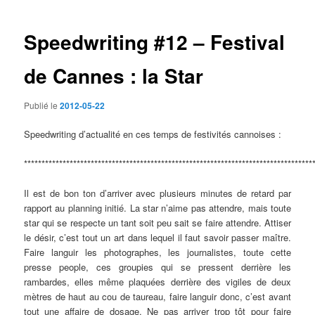
articles
Speedwriting #12 – Festival
de Cannes : la Star
Publié le
2012-05-22
Speedwriting d’actualité en ces temps de festivités cannoises :
**********************************************************************************
Il est de bon ton d’arriver avec plusieurs minutes de retard par
rapport au planning initié. La star n’aime pas attendre, mais toute
star qui se respecte un tant soit peu sait se faire attendre. Attiser
le désir, c’est tout un art dans lequel il faut savoir passer maître.
Faire languir les photographes, les journalistes, toute cette
presse people, ces groupies qui se pressent derrière les
rambardes, elles même plaquées derrière des vigiles de deux
mètres de haut au cou de taureau, faire languir donc, c’est avant
tout une affaire de dosage. Ne pas arriver trop tôt pour faire