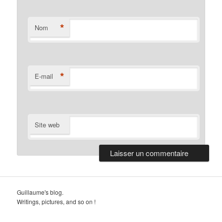
*
Nom
*
E-mail
Site web
Guillaume's blog.
Writings, pictures, and so on !